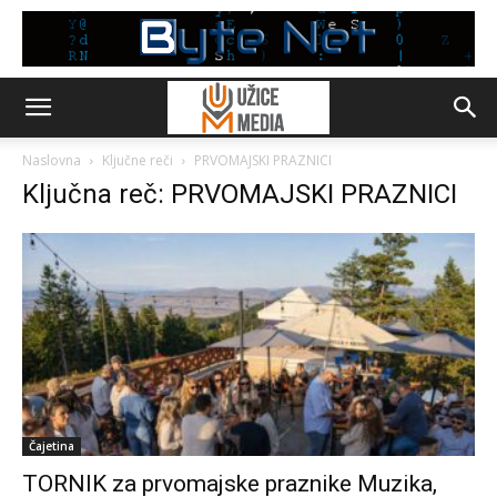
Naslovna
Ključne reči
PRVOMAJSKI PRAZNICI
Ključna reč: PRVOMAJSKI PRAZNICI
Čajetina
TORNIK za prvomajske praznike Muzika,