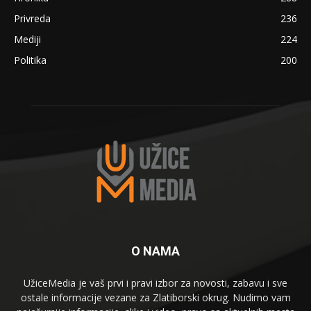
Privreda
236
Mediji
224
Politika
200
O NAMA
UžiceMedia je vaš prvi i pravi izbor za novosti, zabavu i sve
ostale informacije vezane za Zlatiborski okrug. Nudimo vam