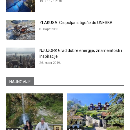
19. април 2018.
ZLAKUSA: Crepuljari stigoše do UNESKA
8. март 2018.
NJUJORK Grad dobre energije, znamenitosti i
inspiracije
26. март 2019.
NAJNOVIJE