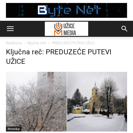
Naslovna
Ključne reči
PREDUZEĆE PUTEVI UŽICE
Ključna reč: PREDUZEĆE PUTEVI
UŽICE
Hronika