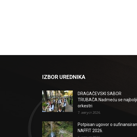
IZBOR UREDNIKA
DRAGAČEVSKI SABOR
TRUBAČA Nadmeću se najbolji
orkestri
7. август 2026.
Potpisan ugovor o sufinansiran
NAFFIT 2026.