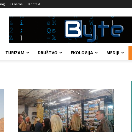
ing
O nama
Kontakt
TURIZAM
DRUŠTVO
EKOLOGIJA
MEDIJI