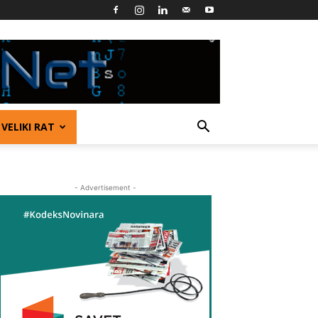
VELIKI RAT
- Advertisement -