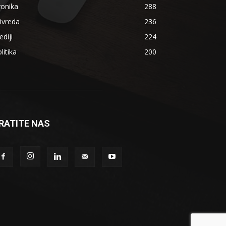
ronika
288
ivreda
236
diji
224
litika
200
RATITE NAS