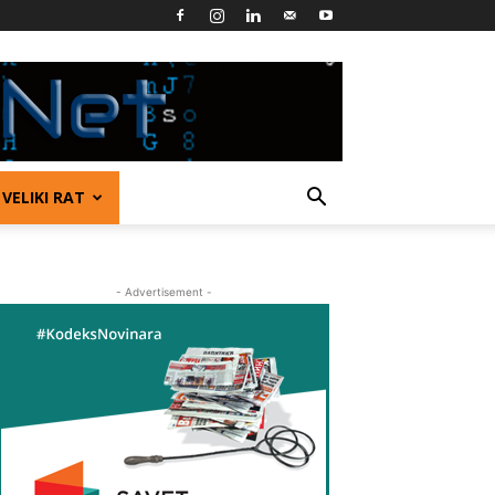
VELIKI RAT
- Advertisement -