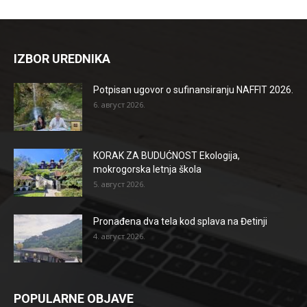
IZBOR UREDNIKA
Potpisan ugovor o sufinansiranju NAFFIT 2026.
6. август 2026.
KORAK ZA BUDUĆNOST Ekologija,
mokrogorska letnja škola
5. август 2026.
Pronađena dva tela kod splava na Đetinji
4. август 2026.
POPULARNE OBJAVE