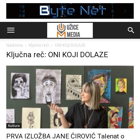
Naslovna
Ključne reči
ONI KOJI DOLAZE
Ključna reč: ONI KOJI DOLAZE
Kultura
PRVA IZLOŽBA JANE ĆIROVIĆ Talenat o