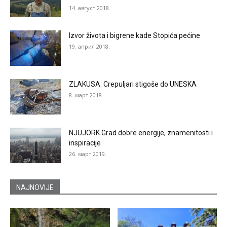
14. август 2018.
Izvor života i bigrene kade Stopića pećine
19. април 2018.
ZLAKUSA: Crepuljari stigoše do UNESKA
8. март 2018.
NJUJORK Grad dobre energije, znamenitosti i
inspiracije
26. март 2019.
NAJNOVIJE