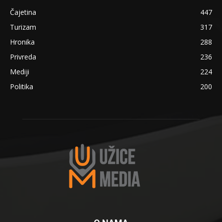
Čajetina
447
Turizam
317
Hronika
288
Privreda
236
Mediji
224
Politika
200