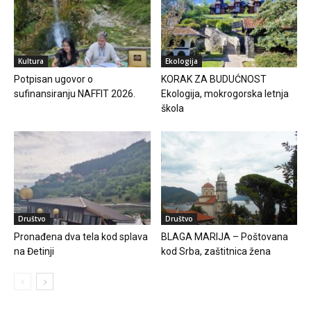
Kultura
Ekologija
Potpisan ugovor o
KORAK ZA BUDUĆNOST
sufinansiranju NAFFIT 2026.
Ekologija, mokrogorska letnja
škola
Društvo
Društvo
Pronađena dva tela kod splava
BLAGA MARIJA – Poštovana
na Đetinji
kod Srba, zaštitnica žena