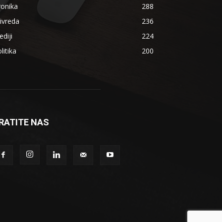
ronika
288
ivreda
236
diji
224
litika
200
RATITE NAS