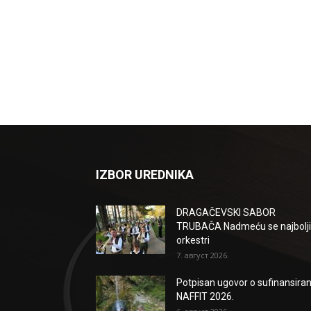
IZBOR UREDNIKA
DRAGAČEVSKI SABOR
TRUBAČA Nadmeću se najbolji
orkestri
7. август 2026.
Potpisan ugovor o sufinansiran
NAFFIT 2026.