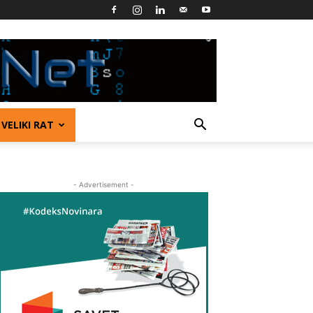
VELIKI RAT
- Advertisement -