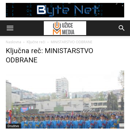
Naslovna
Ključne reči
MINISTARSTVO ODBRANE
Ključna reč: MINISTARSTVO
ODBRANE
Društvo