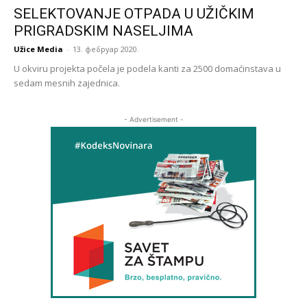
SELEKTOVANJE OTPADA U UŽIČKIM
PRIGRADSKIM NASELJIMA
Užice Media
-
13. фебруар 2020.
U okviru projekta počela je podela kanti za 2500 domaćinstava u
sedam mesnih zajednica.
- Advertisement -