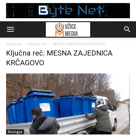
Naslovna
Ključne reči
MESNA ZAJEDNICA KRČAGOVO
Ključna reč: MESNA ZAJEDNICA
KRČAGOVO
Ekologija