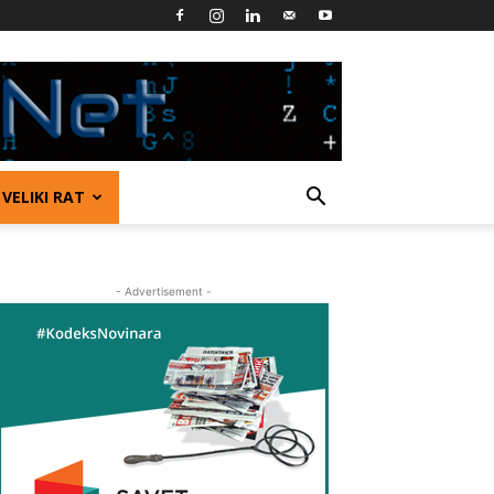
VELIKI RAT
- Advertisement -