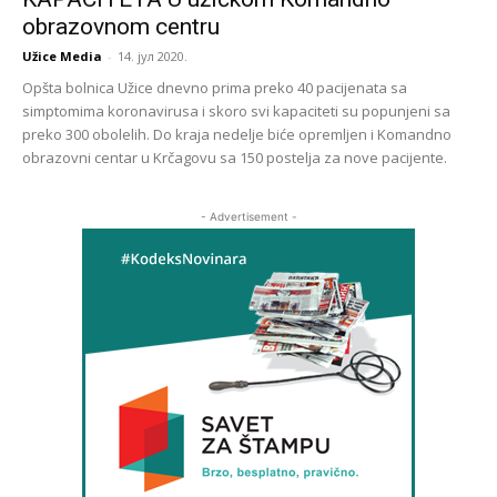
obrazovnom centru
Užice Media
-
14. јул 2020.
Opšta bolnica Užice dnevno prima preko 40 pacijenata sa
simptomima koronavirusa i skoro svi kapaciteti su popunjeni sa
preko 300 obolelih. Do kraja nedelje biće opremljen i Komandno
obrazovni centar u Krčagovu sa 150 postelja za nove pacijente.
- Advertisement -