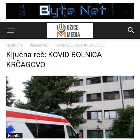
Naslovna
Ključne reči
KOVID BOLNICA KRČAGOVO
Ključna reč: KOVID BOLNICA
KRČAGOVO
Hronika