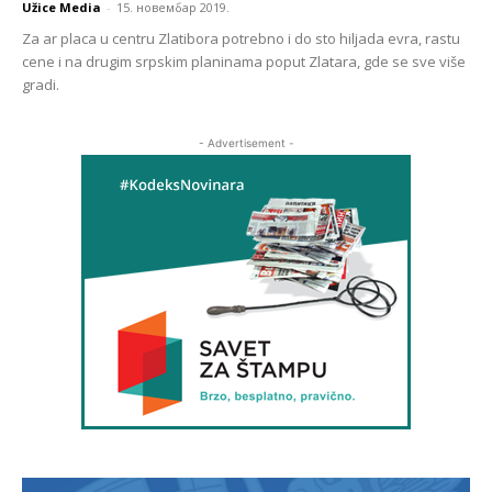
Užice Media
-
15. новембар 2019.
Za ar placa u centru Zlatibora potrebno i do sto hiljada evra, rastu
cene i na drugim srpskim planinama poput Zlatara, gde se sve više
gradi.
- Advertisement -