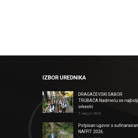
IZBOR UREDNIKA
DRAGAČEVSKI SABOR
TRUBAČA Nadmeću se najbolji
orkestri
7. август 2026.
Potpisan ugovor o sufinansiran
NAFFIT 2026.