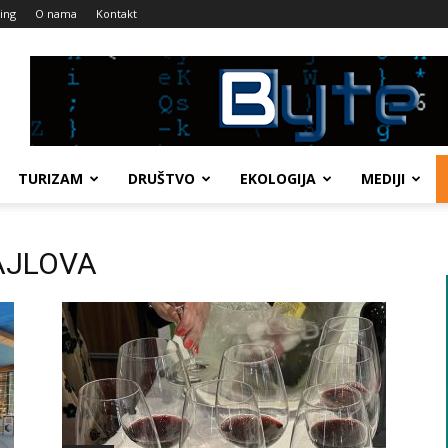
ing
O nama
Kontakt
TURIZAM
DRUŠTVO
EKOLOGIJA
MEDIJI
HAJLOVA