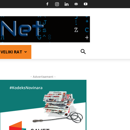
VELIKI RAT
- Advertisement -