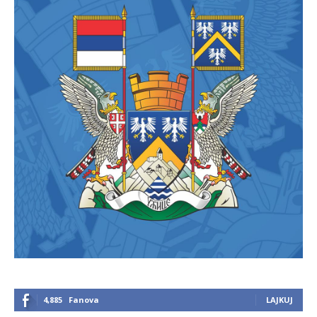
4,885
Fanova
LAJKUJ