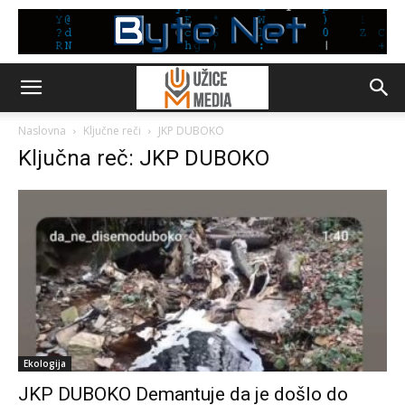
Naslovna
Ključne reči
JKP DUBOKO
Ključna reč: JKP DUBOKO
Ekologija
JKP DUBOKO Demantuje da je došlo do