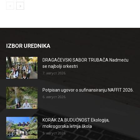
IZBOR UREDNIKA
DRAGAČEVSKI SABOR TRUBAČA Nadmeću
se najbolji orkestri
7. август 2026.
Potpisan ugovor o sufinansiranju NAFFIT 2026.
6. август 2026.
KORAK ZA BUDUĆNOST Ekologija,
mokrogorska letnja škola
5. август 2026.