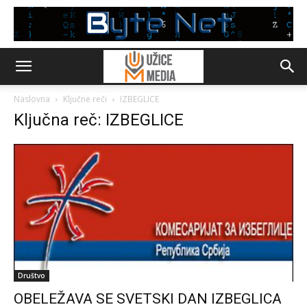
Naslovna
Ključne reči
IZBEGLICE
Ključna reč: IZBEGLICE
Društvo
OBELEŽAVA SE SVETSKI DAN IZBEGLICA