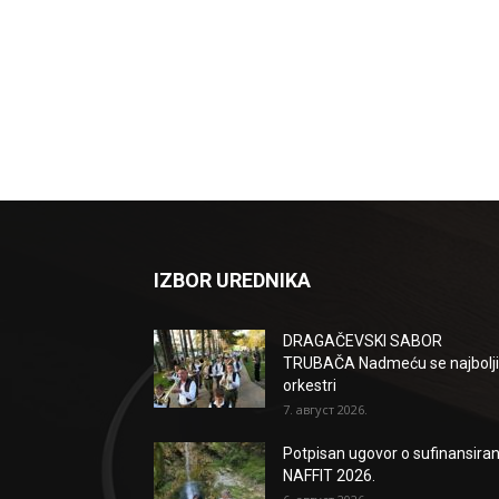
IZBOR UREDNIKA
DRAGAČEVSKI SABOR
TRUBAČA Nadmeću se najbolji
orkestri
7. август 2026.
Potpisan ugovor o sufinansiran
NAFFIT 2026.