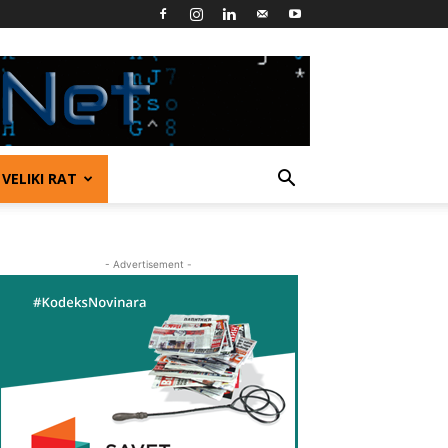
VELIKI RAT
- Advertisement -