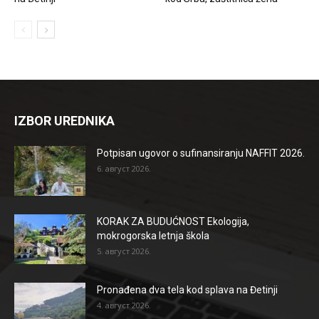
IZBOR UREDNIKA
Potpisan ugovor o sufinansiranju NAFFIT 2026.
6. август 2026.
KORAK ZA BUDUĆNOST Ekologija,
mokrogorska letnja škola
5. август 2026.
Pronađena dva tela kod splava na Đetinji
4. август 2026.