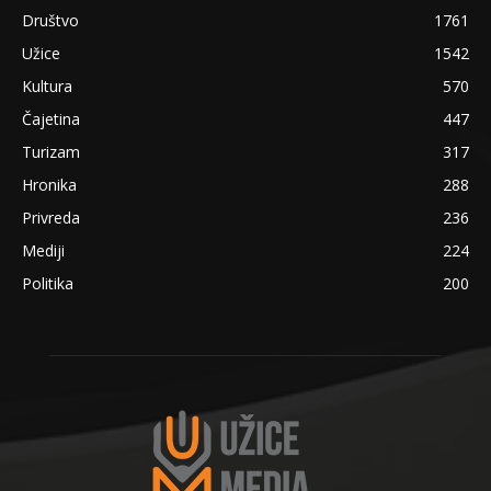
Društvo
1761
Užice
1542
Kultura
570
Čajetina
447
Turizam
317
Hronika
288
Privreda
236
Mediji
224
Politika
200