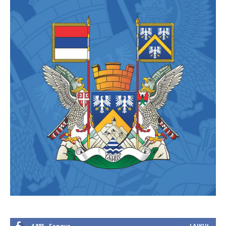
4,885
Fanova
LAJKUJ