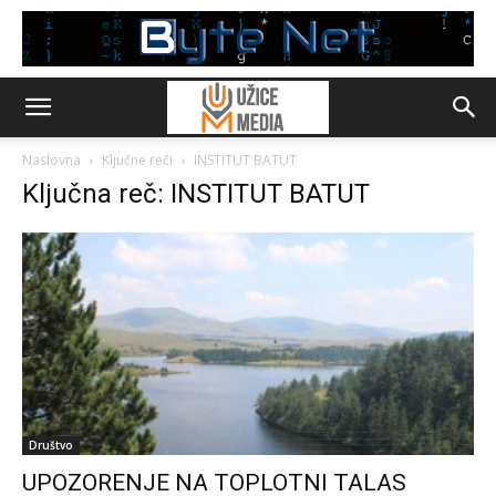
Naslovna
Ključne reči
INSTITUT BATUT
Ključna reč: INSTITUT BATUT
Društvo
UPOZORENJE NA TOPLOTNI TALAS