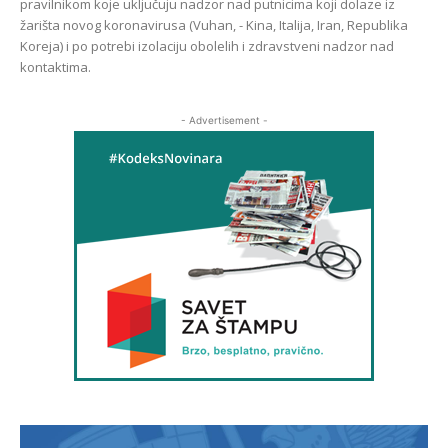
pravilnikom koje uključuju nadzor nad putnicima koji dolaze iz
žarišta novog koronavirusa (Vuhan, - Kina, Italija, Iran, Republika
Koreja) i po potrebi izolaciju obolelih i zdravstveni nadzor nad
kontaktima.
- Advertisement -