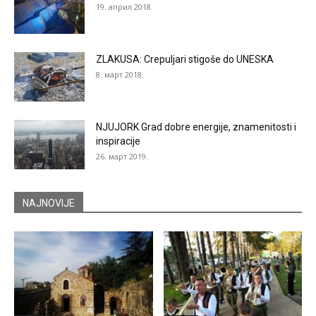
19. април 2018.
ZLAKUSA: Crepuljari stigoše do UNESKA
8. март 2018.
NJUJORK Grad dobre energije, znamenitosti i
inspiracije
26. март 2019.
NAJNOVIJE