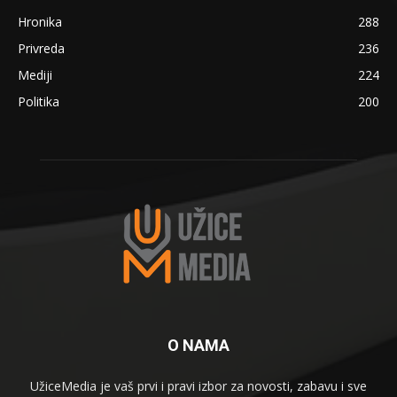
Hronika
288
Privreda
236
Mediji
224
Politika
200
O NAMA
UžiceMedia je vaš prvi i pravi izbor za novosti, zabavu i sve