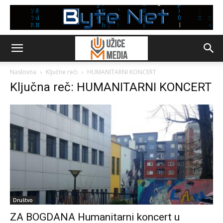
Naslovna
Ključne reči
HUMANITARNI KONCERT
Ključna reč: HUMANITARNI KONCERT
Društvo
ZA BOGDANA Humanitarni koncert u