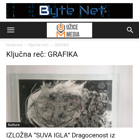
Naslovna
Ključne reči
GRAFIKA
Ključna reč: GRAFIKA
Kultura
IZLOŽBA “SUVA IGLA” Dragocenost iz