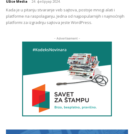
Užice Media
-
24. фебруар 2024.
Kada je u pitanju stvaranje veb sajtova, postoje mnogi alati i
platforme na raspolaganju. Jedna od najpopularnijih i najmoćnijih
platformi za izgradnju sajtova jeste WordPress.
- Advertisement -