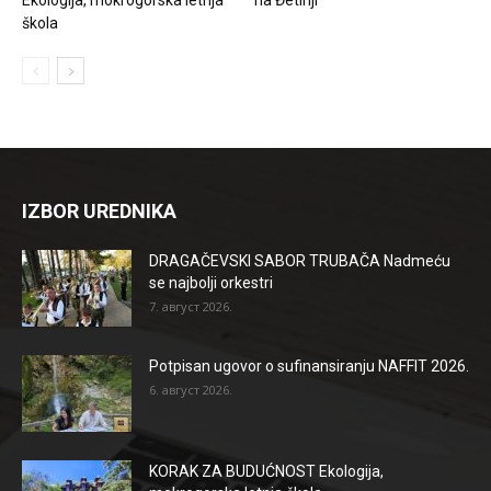
škola
IZBOR UREDNIKA
DRAGAČEVSKI SABOR TRUBAČA Nadmeću
se najbolji orkestri
7. август 2026.
Potpisan ugovor o sufinansiranju NAFFIT 2026.
6. август 2026.
KORAK ZA BUDUĆNOST Ekologija,