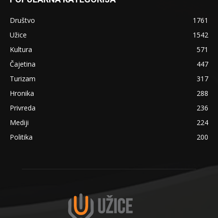
Društvo
1761
Užice
1542
Kultura
571
Čajetina
447
Turizam
317
Hronika
288
Privreda
236
Mediji
224
Politika
200