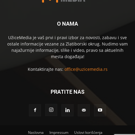
O NAMA
UžiceMedia je vaš prvi i pravi izbor za novosti, zabavu i sve
ostale informacije vezane za Zlatiborski okrug. Nudimo vam
najažurnije informacije, slike i video, pravo sa aktuelnih
mesta događaja!
Kontaktirajte nas:
office@uzicemedia.rs
PRATITE NAS
Naslovna
Impressum
Uslovi korišćenja