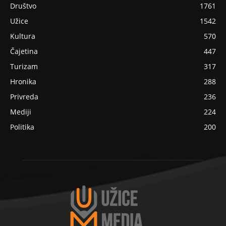
Društvo
1761
Užice
1542
Kultura
570
Čajetina
447
Turizam
317
Hronika
288
Privreda
236
Mediji
224
Politika
200