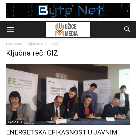
Naslovna
Ključne reči
GIZ
Ključna reč: GIZ
Ekologija
ENERGETSKA EFIKASNOST U JAVNIM