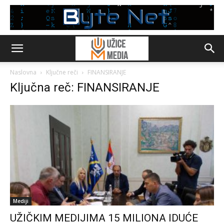
Naslovna
Ključne reči
FINANSIRANJE
Ključna reč: FINANSIRANJE
Mediji
UŽIČKIM MEDIJIMA 15 MILIONA IDUĆE