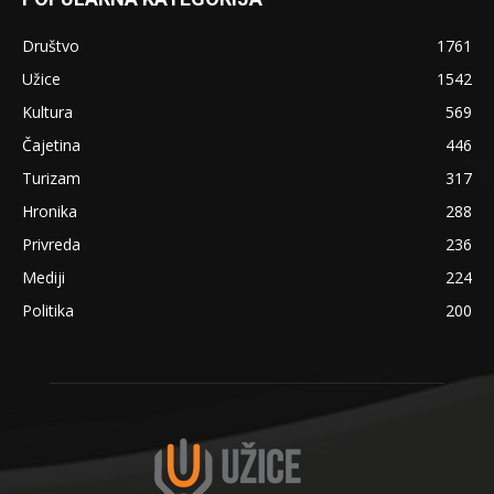
Društvo
1761
Užice
1542
Kultura
569
Čajetina
446
Turizam
317
Hronika
288
Privreda
236
Mediji
224
Politika
200