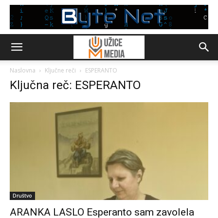
Naslovna
Ključne reči
ESPERANTO
Ključna reč: ESPERANTO
Društvo
ARANKA LASLO Esperanto sam zavolela