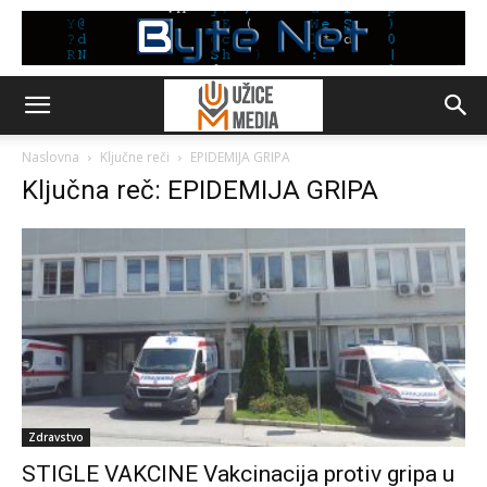
Naslovna
Ključne reči
EPIDEMIJA GRIPA
Ključna reč: EPIDEMIJA GRIPA
Zdravstvo
STIGLE VAKCINE Vakcinacija protiv gripa u