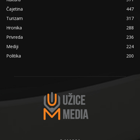
Čajetina
447
Turizam
317
Hronika
288
Privreda
236
Mediji
224
Politika
200