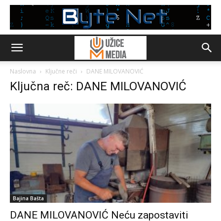
Naslovna
Ključne reči
DANE MILOVANOVIĆ
Ključna reč: DANE MILOVANOVIĆ
Bajina Bašta
DANE MILOVANOVIĆ Neću zapostaviti