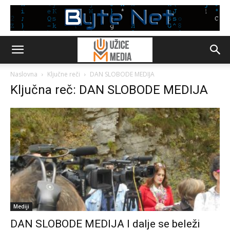
Naslovna
Ključne reči
DAN SLOBODE MEDIJA
Ključna reč: DAN SLOBODE MEDIJA
Mediji
DAN SLOBODE MEDIJA I dalje se beleži