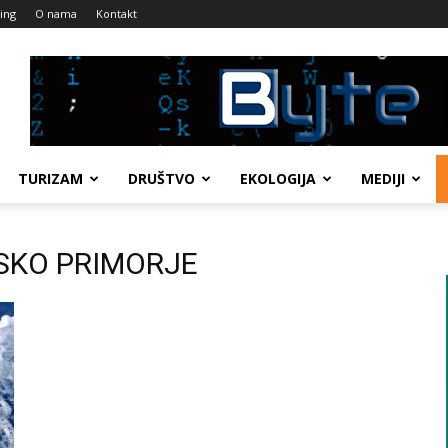
ing
O nama
Kontakt
TURIZAM
DRUŠTVO
EKOLOGIJA
MEDIJI
RSKO PRIMORJE