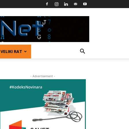
VELIKI RAT
- Advertisement -