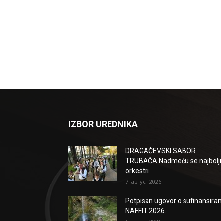
IZBOR UREDNIKA
DRAGAČEVSKI SABOR
TRUBAČA Nadmeću se najbolji
orkestri
7. август 2026.
Potpisan ugovor o sufinansiran
NAFFIT 2026.