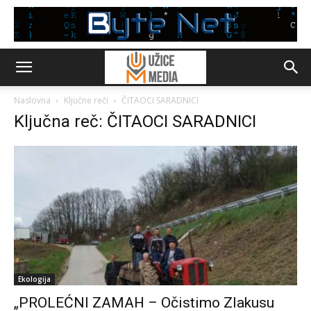
Naslovna
Ključne reči
ČITAOCI SARADNICI
Ključna reč: ČITAOCI SARADNICI
Ekologija
„PROLEĆNI ZAMAH – Očistimo Zlakusu