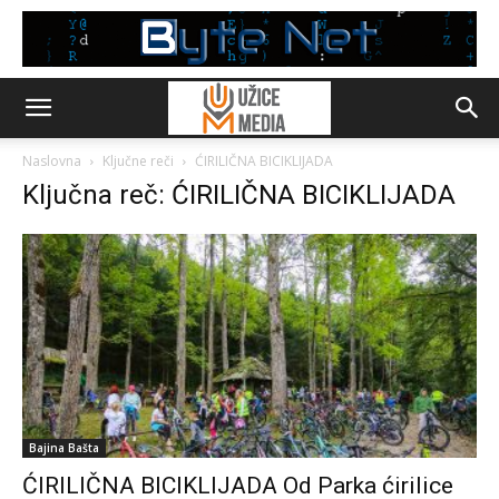
Naslovna
Ključne reči
ĆIRILIČNA BICIKLIJADA
Ključna reč: ĆIRILIČNA BICIKLIJADA
Bajina Bašta
ĆIRILIČNA BICIKLIJADA Od Parka ćirilice