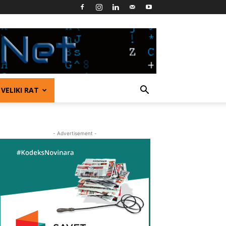
VELIKI RAT
- Advertisement -