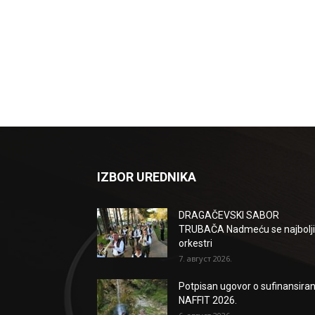
IZBOR UREDNIKA
DRAGAČEVSKI SABOR
TRUBAČA Nadmeću se najbolji
orkestri
7. август 2026.
Potpisan ugovor o sufinansiran
NAFFIT 2026.