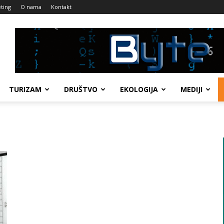
ting
O nama
Kontakt
TURIZAM
DRUŠTVO
EKOLOGIJA
MEDIJI