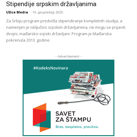
Stipendije srpskim državljanima
Užice Media
-
16. децембар 2020.
Za Srbiju program predviđa stipendiranje kompletnih studija, a
namenjen je isključivo srpskim državljanima, ne mogu se prijaviti
dvojni, mađarsko-srpski državljani. Program je Mađarska
pokrenula 2013. godine.
- Advertisement -