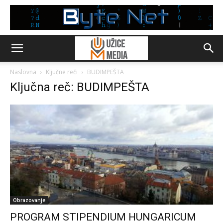
Naslovna
Ključne reči
BUDIMPEŠTA
Ključna reč: BUDIMPEŠTA
Obrazovanje
PROGRAM STIPENDIUM HUNGARICUM