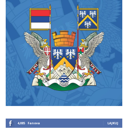
4,885
Fanova
LAJKUJ