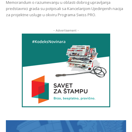
Memorandum o razumevanju u oblasti dobrog upravljanja
predstavnici grada su potpisali sa Kancelarijom Ujedinjenih nacija
za projektne usluge u okviru Programa Swiss PRO.
- Advertisement -