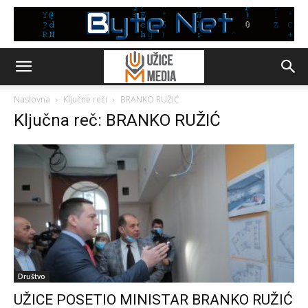
Naslovna
Ključne reči
BRANKO RUŽIĆ
Ključna reč: BRANKO RUŽIĆ
Društvo
UŽICE POSETIO MINISTAR BRANKO RUŽIĆ