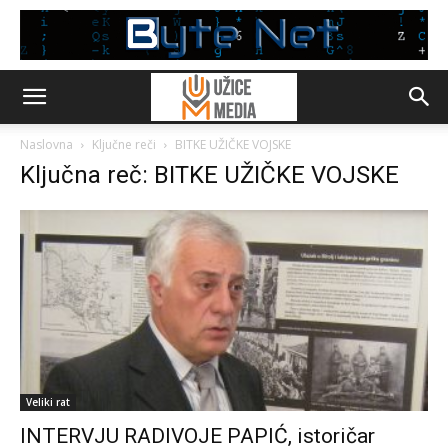
Naslovna
Ključne reči
BITKE UŽIČKE VOJSKE
Ključna reč: BITKE UŽIČKE VOJSKE
Veliki rat
INTERVJU RADIVOJE PAPIĆ, istoričar