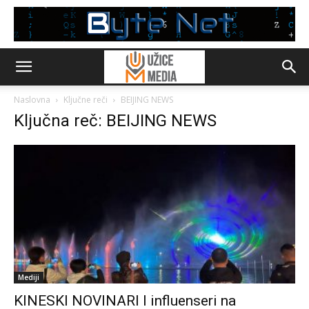
Naslovna
Ključne reči
BEIJING NEWS
Ključna reč: BEIJING NEWS
Mediji
KINESKI NOVINARI I influenseri na