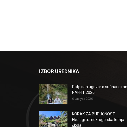
IZBOR UREDNIKA
Potpisan ugovor o sufinansiran
NAFFIT 2026.
6. август 2026.
KORAK ZA BUDUĆNOST
Ekologija, mokrogorska letnja
škola