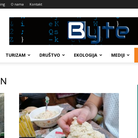
ing
O nama
Kontakt
TURIZAM
DRUŠTVO
EKOLOGIJA
MEDIJI
AN