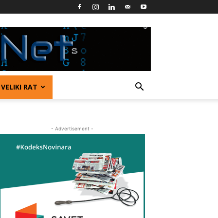
VELIKI RAT
- Advertisement -