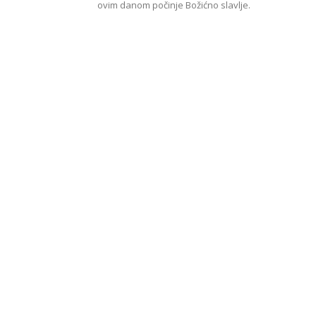
ovim danom počinje Božićno slavlje.