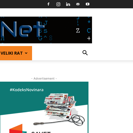
VELIKI RAT
- Advertisement -