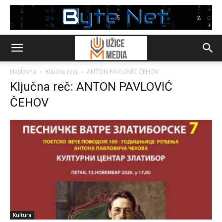
Naslovna
Ključne reči
ANTON PAVLOVIĆ ČEHOV
Ključna reč: ANTON PAVLOVIĆ
ČEHOV
Kultura