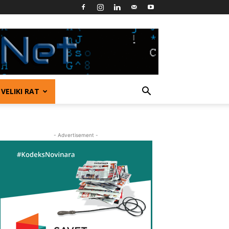
VELIKI RAT
- Advertisement -