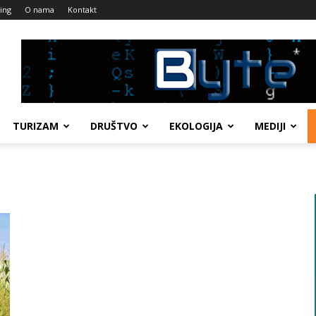
ing
O nama
Kontakt
TURIZAM
DRUŠTVO
EKOLOGIJA
MEDIJI