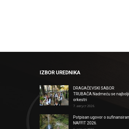
IZBOR UREDNIKA
DRAGAČEVSKI SABOR
TRUBAČA Nadmeću se najbolji
orkestri
7. август 2026.
Potpisan ugovor o sufinansiran
NAFFIT 2026.