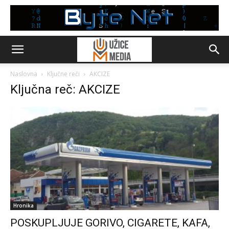
Naslovna
Ključne reči
AKCIZE
Ključna reč: AKCIZE
Hronika
POSKUPLJUJE GORIVO, CIGARETE, KAFA,