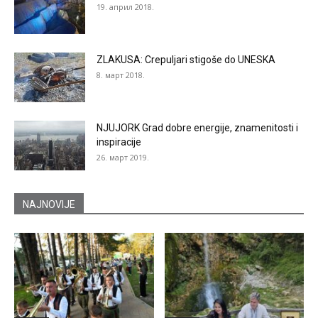
19. април 2018.
ZLAKUSA: Crepuljari stigoše do UNESKA
8. март 2018.
NJUJORK Grad dobre energije, znamenitosti i
inspiracije
26. март 2019.
NAJNOVIJE