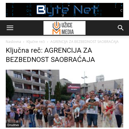
Naslovna
Ključne reči
AGRENCIJA ZA BEZBEDNOST SAOBRAĆAJA
Ključna reč: AGRENCIJA ZA
BEZBEDNOST SAOBRAĆAJA
Društvo