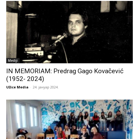
Mediji
IN MEMORIAM: Predrag Gago Kovačević
(1952- 2024)
Užice Media
-
24. јануар 2024.