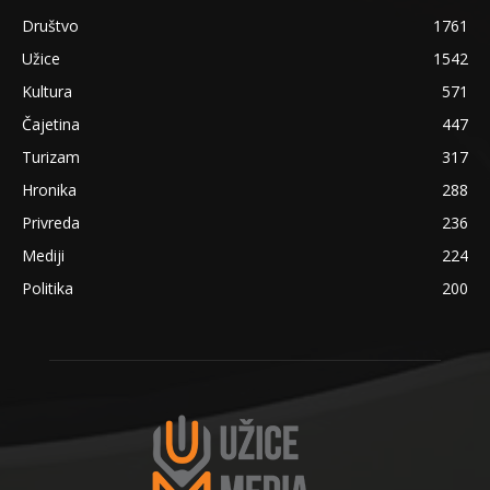
Društvo
1761
Užice
1542
Kultura
571
Čajetina
447
Turizam
317
Hronika
288
Privreda
236
Mediji
224
Politika
200