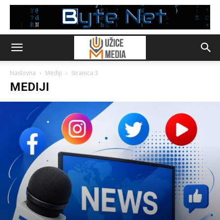
Naslovna
Mediji
Stranica 3
MEDIJI