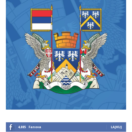
4,885
Fanova
LAJKUJ