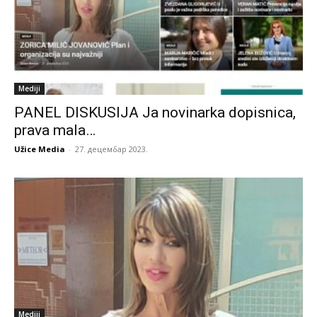
Mediji
PANEL DISKUSIJA Ja novinarka dopisnica,
prava mala…
Užice Media
-
27. децембар 2023.
Mediji