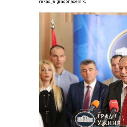
rekao je gradonačelnik.