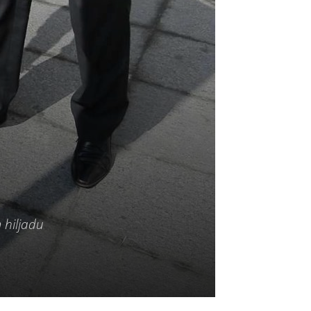
m hiljadu