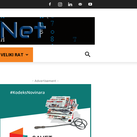
VELIKI RAT
- Advertisement -