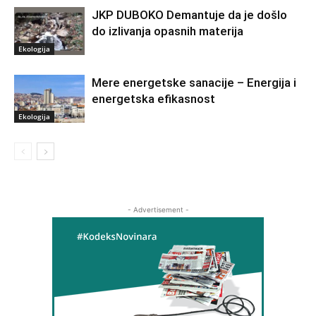
JKP DUBOKO Demantuje da je došlo
do izlivanja opasnih materija
Ekologija
Mere energetske sanacije – Energija i
energetska efikasnost
Ekologija
- Advertisement -