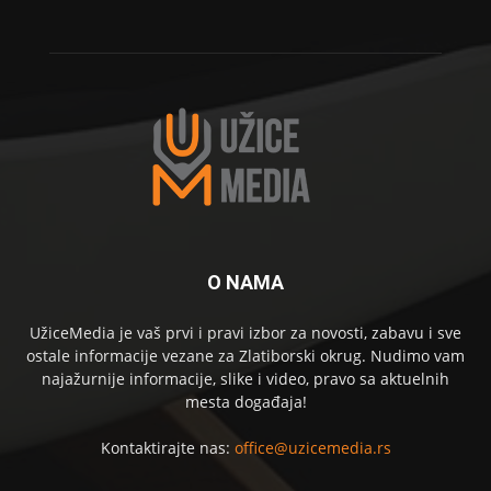
O NAMA
UžiceMedia je vaš prvi i pravi izbor za novosti, zabavu i sve
ostale informacije vezane za Zlatiborski okrug. Nudimo vam
najažurnije informacije, slike i video, pravo sa aktuelnih
mesta događaja!
Kontaktirajte nas:
office@uzicemedia.rs