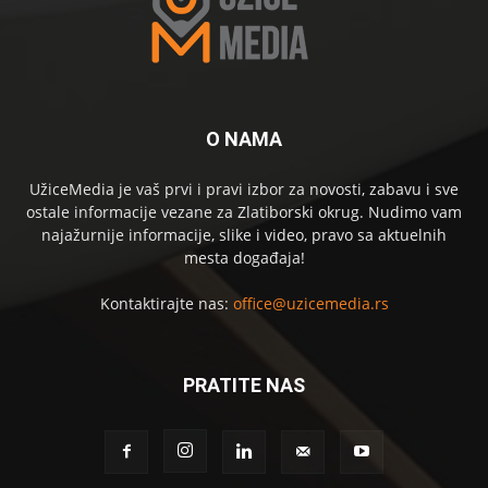
O NAMA
UžiceMedia je vaš prvi i pravi izbor za novosti, zabavu i sve
ostale informacije vezane za Zlatiborski okrug. Nudimo vam
najažurnije informacije, slike i video, pravo sa aktuelnih
mesta događaja!
Kontaktirajte nas:
office@uzicemedia.rs
PRATITE NAS