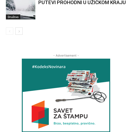
PUTEVI PROHODNI U UŽIČKOM KRAJU
Društvo
- Advertisement -