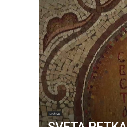
Društvo
SVETA PETKA 