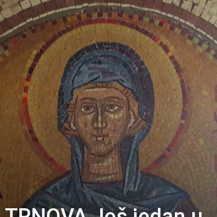
TRNOVA Još jedan u