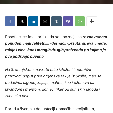
Posetioci će imati priliku da se upoznaju sa
raznovrsnom
ponudom najkvalitetnijih domaćih pršuta, sireva, meda,
rakije i vina, kao i mnogih drugih proizvoda po kojima je
ovo područje čuveno.
Na Sretenjskom marketu biće izloženi i neobični
proizvodi poput prve organske rakije iz Srbije, med sa
dodacima jagode, kajsije, maline, kao i džemovi sa
lavandom i mentom, domaći liker od šumskih jagoda i
zanatsko pivo.
Pored uživanja u degustaciji domaćih specijaliteta,