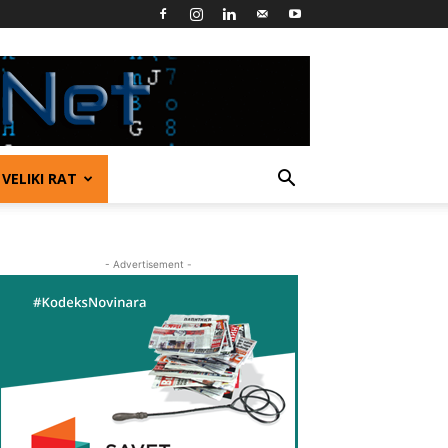
VELIKI RAT
- Advertisement -