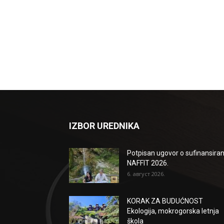
IZBOR UREDNIKA
Potpisan ugovor o sufinansiran
NAFFIT 2026.
6. август 2026.
KORAK ZA BUDUĆNOST
Ekologija, mokrogorska letnja
škola