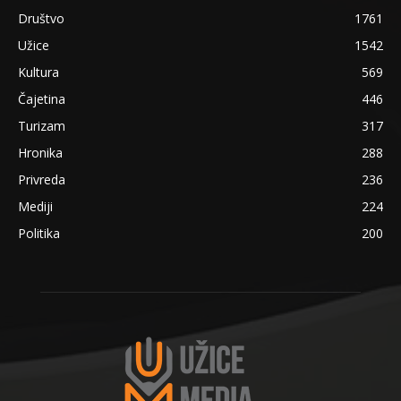
Društvo
1761
Užice
1542
Kultura
569
Čajetina
446
Turizam
317
Hronika
288
Privreda
236
Mediji
224
Politika
200