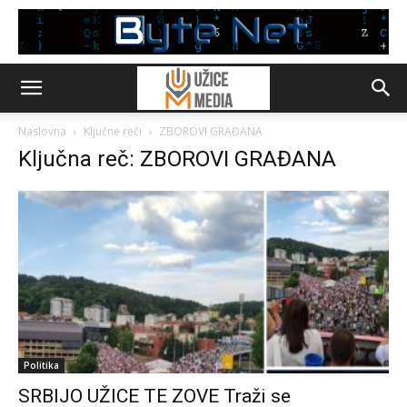
Naslovna
Ključne reči
ZBOROVI GRAĐANA
Ključna reč: ZBOROVI GRAĐANA
Politika
SRBIJO UŽICE TE ZOVE Traži se